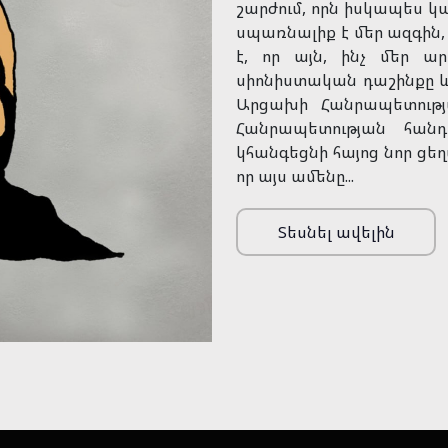
շարժում, որն իսկապես կպ
սպառնալիք է մեր ազգին,
է, որ այն, ինչ մեր ա
սիոնիստական դաշինքը և
Արցախի Հանրապետությ
Հանրապետության հանդե
կհանգեցնի հայոց նոր ցե
որ այս ամենը...
Տեսնել ավելին