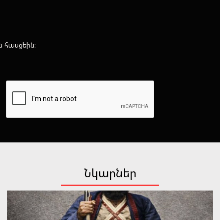
ն հասցեին։
Նկարներ