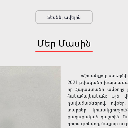
Տեսնել ավելին
Մեր Մասին
«Հոսանք»-ը ստեղծվել 
2021 թվականի խայտառակ 
որ Հայաստանի ամբողջ
հակահայկական։ Այն վ
դավաճաններով, ովքեր,
տարբեր կուսակցությո
քաղաքական դաշտին: Ու
դուրս գտնվող, մաքուր 