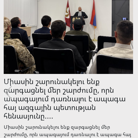
Այս օրերին մենք ունենք մի նիկոլ,
ով նախկին հայադավների հետ
համագործակցելով մեզ հինգ տարի
առաջ դավադրաբար տարավ
խայտառակ պարտության....
Այս օրերին մենք ունենք մի նիկոլ, ով նախկին
հայադավների հետ համագործակցելով մեզ հինգ