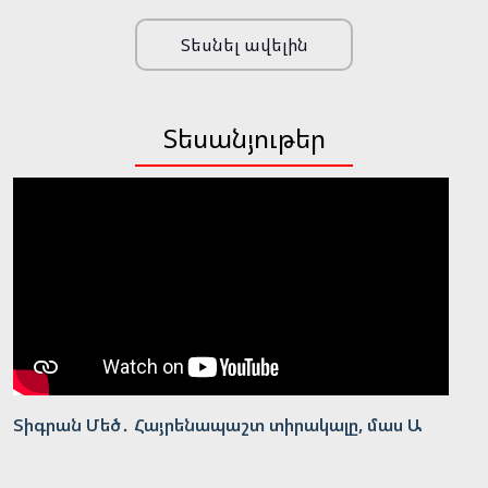
Տեսնել ավելին
Տեսանյութեր
Տիգրան Մեծ․ Հայրենապաշտ տիրակալը, մաս Ա