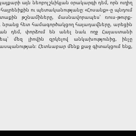
այքարի այն նեոբոլշևիկյան օրակարգի դեմ, որն ուղիղ
 հայրենիքին ու պետականությանը։ «Հոսանք»-ը պնդում
րտաքին թշնամիները, մասնավորապես՝ ռուս-թուրք-
 նրանց հետ համագործակցող հայադավները, արեցին
ան դեմ, փորձում են անել նաև ողջ Հայաստանի
պ՝ մեզ լիովին զրկելով անկախությունից, ինչը
ղասպանության։ Հետևաբար մենք քաջ գիտակցում ենք,