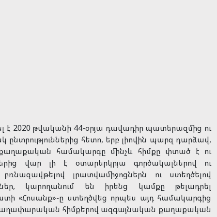
է 2020 թվականի 44-օրյա դավադիր պատերազմից ու
ընտրություններից հետո, երբ լիովին պարզ դարձավ,
 քաղաքական համակարգը մինչև հիմքը փտած է ու
երից վար լի է օտարերկրյա գործակալներով ու
 բռնազավթելով լրատվամիջոցներն ու ստեղծելով
ւններ, կարողանում են իրենց կամքը թելադրել
ստի «Հոսանք»-ը ստեղծվեց որպես այդ համակարգից
ու գաղափարական հիմքերով ազգայնական քաղաքական