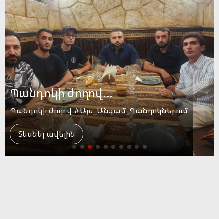
Տասը տարի առաջ այսօր......
Տասը տարի առաջ այսօր #California
#Si_Vis_Pacem_Para_Bellum
Տեսնել ավելին