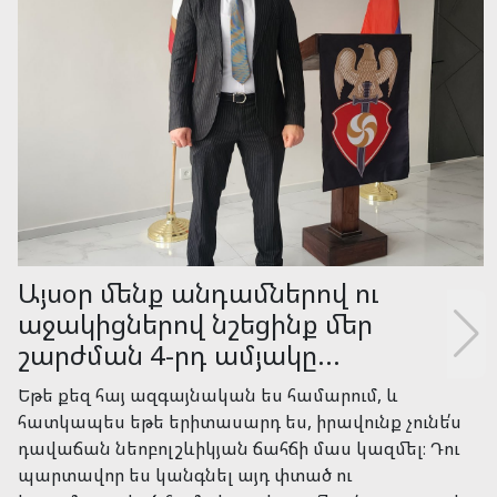
Որքան էլ մեր թշնամիները ու
հայադավները փորձեն մեզ ծնկի
բերել և ճնշել մեր դիմադրության
ոգին....
Որքան էլ մեր թշնամիները ու հայադավները փորձեն
մեզ ծնկի բերել և ճնշել մեր դիմադրության ոգին՝
անդադար խոսելով իրենց կեղծ «խաղաղության»