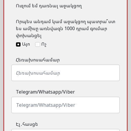
Ուզում եմ դառնալ աջակցող
Որպես անդամ կամ աջակցող պատրա՞ստ
ես ամիսը առնվազն 1000 դրամ գումար
փոխանցել
Այո
Ոչ
Հեռախոսահամար
Telegram/Whatsapp/Viber
Էլ․հասցե