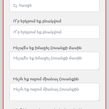
Ո՞ր երկրում եք բնակվում
Ինչպե՞ս եք իմացել Հոսանքի մասին
Ինչո՞ւ եք ուզում միանալ Հոսանքին