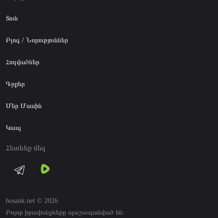
Տուն
Բլոգ / Նորություններ
Հոդվածներ
Գրքեր
Մեր Մասին
Կապ
Հետևեք մեզ
hosank.net © 2026
Բոլոր իրավունքները պաշտպանված են։