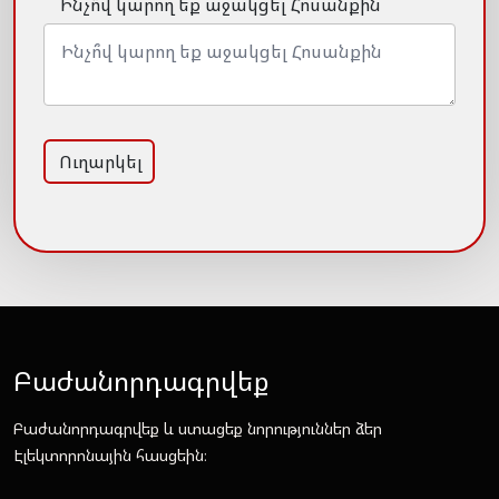
Ինչո՞վ կարող եք աջակցել Հոսանքին
Ուղարկել
Բաժանորդագրվեք
Բաժանորդագրվեք և ստացեք նորություններ ձեր
Էլեկտորոնային հասցեին։