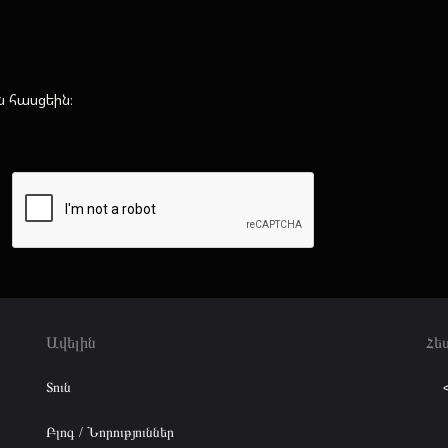
ն հասցեին։
Ավելին
Հե
Տուն
Բլոգ / Նորություններ