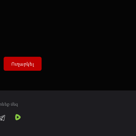
Ուղարկել
տևեք մեզ