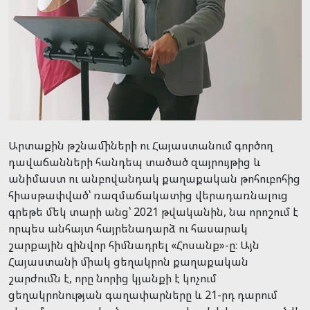
Արտաքին թշնամիների ու Հայաստանում գործող
դավաճանների հանդեպ տածած զայրույթից և
անիմաստ ու անբովանդակ քաղաքական թոհուբոհից
հիասթափված՝ ռազմաճակատից վերադառնալուց
գրեթե մեկ տարի անց՝ 2021 թվականին, նա որոշում է
որպես անհայտ հայրենադարձ ու հասարակ
շարքային զինվոր հիմնադրել «Հոսանք»-ը։ Այն
Հայաստանի միակ ցեղակրոն քաղաքական
շարժումն է, որը նորից կյանքի է կոչում
ցեղակրոնության գաղափարները և 21-րդ դարում