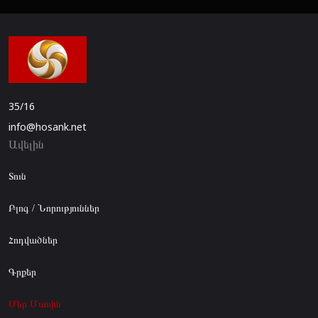
35/16
info@hosank.net
Ավելին
Տուն
Բլոգ / Նորություններ
Հոդվածներ
Գրքեր
Մեր Մասին