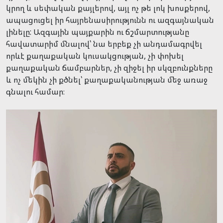
կրող և սեփական քայլերով, այլ ոչ թե լոկ խոսքերով,
ապացուցել իր հայրենասիրությունն ու ազգայնական
լինելը: Ազգային պայքարին ու ճշմարտությանը
հավատարիմ մնալով՝ նա երբեք չի անդամագրվել
որևէ քաղաքական կուսակցության, չի փոխել
քաղաքական ճամբարներ, չի զիջել իր սկզբունքները
և ոչ մեկին չի քծնել՝ քաղաքականության մեջ առաջ
գնալու համար։