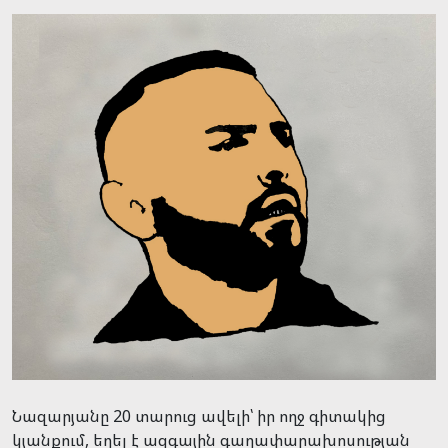
Նազարյանը 20 տարուց ավելի՝ իր ողջ գիտակից
կյանքում, եղել է ազգային գաղափարախոսության