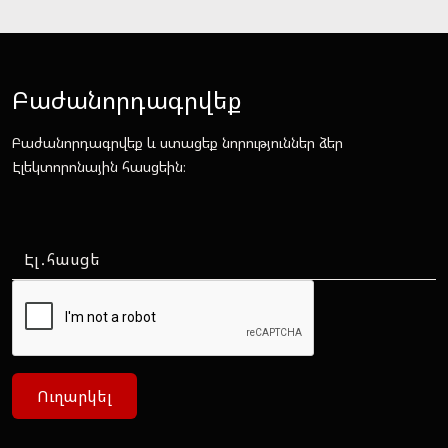
Բաժանորդագրվեք
Բաժանորդագրվեք և ստացեք նորություններ ձեր
Էլեկտորոնային հասցեին։
Ուղարկել