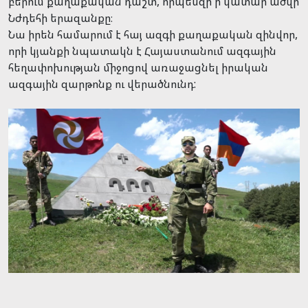
բերում քաղաքական դաշտ, որպեսզի ի կատար ածվի
Նժդեհի երազանքը։
Նա իրեն համարում է հայ ազգի քաղաքական զինվոր,
որի կյանքի նպատակն է Հայաստանում ազգային
հեղափոխության միջոցով առաջացնել իրական
ազգային զարթոնք ու վերածնունդ: