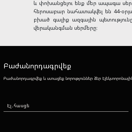
և փոխանցելու ենք մեր ապագա սերո
հերոսաբար նահատակվել են 44-օրյ
բխած գալիք ազգային պետությունը
վերականգման սերմերը։
Բաժանորդագրվեք
Բաժանորդագրվեք և ստացեք նորություններ ձեր Էլեկտորոնայի