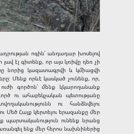
իմադրության ոգին՝ անդադար խոսելով
լավ էլ գիտենք, որ այս կռիվը դեռ չի
խը նորից կազատագրվի և կմիացվի
րը: Մենք որևէ կասկած չունենք, որ,
ուժի գործոն՝ մենք կկարողանանք
գործ ու ահաբեկչական պետությանը
ղականությունն ու հանձնվելու
ու Մեծ Հայք կերտելու երազանքը մեր
նք պարտականություն ունենք նրանց
ժառանգել ենք մեր հերոս նախնիներից