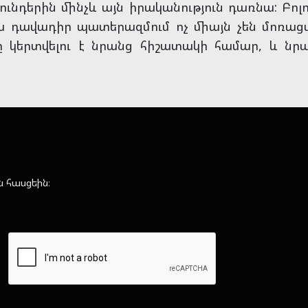
ւնդերին մինչև այն իրականություն դառնա: Բոլո
ա դավադիր պատերազմում ոչ միայն չեն մոռացվե
 կերտվելու է նրանց հիշատակի համար, և նրան
ն հասցեին։