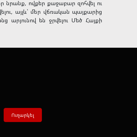
ր նրանք, ովքեր քաջաբար զոհվել ու
լու, այլև՝ մեր վճռական պայքարից
ց արյունով են ջրվելու Մեծ Հայքի
Ուղարկել