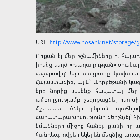
URL:
http://www.hosank.net/storage/g
Որքան էլ մեր թշնամիները ու հայադ
իրենց կեղծ «խաղաղության» օրակարգի
ավարտվել: Այս պայքարը կավարտ
Հայաստանին, այլև՝ Ադրբեջանի կազմ
երբ նորից սկսենք հավատալ մեր
ամբողջությամբ չեզոքացնել ոսոխ
մշտապես ծնկի բերած պահելով
գաղափարախոսությունը ներշնչել՝ հի
նմանների միջից հանել, քանի որ 
հանդեպ, ովքեր եկել են մեզնից առա