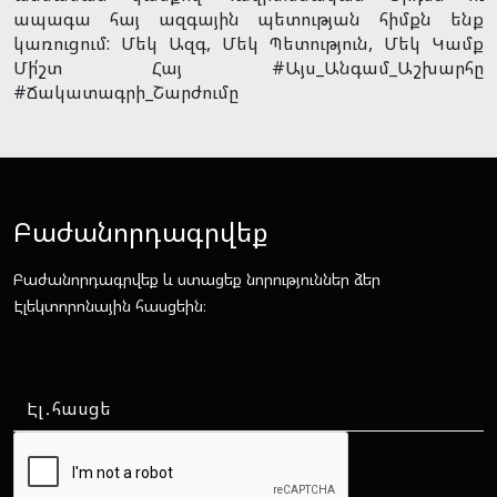
ապագա հայ ազգային պետության հիմքն ենք
կառուցում: Մեկ Ազգ, Մեկ Պետություն, Մեկ Կամք
Մի՛շտ Հայ #Այս_Անգամ_Աշխարհը
#Ճակատագրի_Շարժումը
Բաժանորդագրվեք
Բաժանորդագրվեք և ստացեք նորություններ ձեր
Էլեկտորոնային հասցեին։