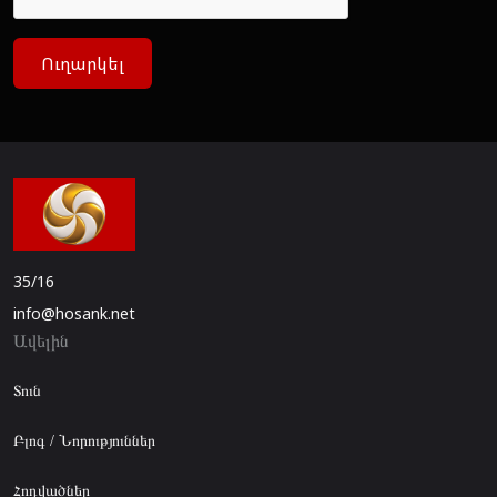
Ուղարկել
35/16
info@hosank.net
Ավելին
Տուն
Բլոգ / Նորություններ
Հոդվածներ