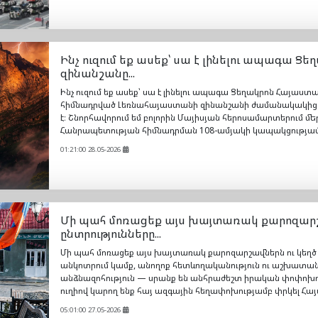
Ինչ ուզում եք ասեք՝ սա է լինելու ապագա 
զինանշանը...
Ինչ ուզում եք ասեք՝ սա է լինելու ապագա Ցեղակրոն Հայաս
հիմնադրված Լեռնահայաստանի զինանշանի ժամանակակից
է։ Շնորհավորում եմ բոլորին Մայիսյան հերոսամարտերում 
Հանրապետության հիմնադրման 108-ամյակի կապակցությամ
01:21:00 28.05-2026
Մի պահ մոռացեք այս խայտառակ քարոզարշ
ընտրությունները...
Մի պահ մոռացեք այս խայտառակ քարոզարշավներն ու կեղծ
անկոտրում կամք, անողոք հետևողականություն ու աշխատանք
անձնազոհություն — սրանք են անհրաժեշտ իրական փոփոխութ
ուղիով կարող ենք հայ ազգային հեղափոխությամբ փրկել Հ
05:01:00 27.05-2026