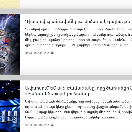
Դիտելով «բանավեճերը»՝ ծիծաղս է գալիս, թե 
Դիտելով «բանավեճերը»՝ ծիծաղս է գալիս, թե ինչպես են տար
ներկայացուցիչները միմյանց մեղադրում ստեր տարածելու 
մեջ, բայց իրականում բոլորը ստեր են տարածել, պատեհապա
զբաղվել իրենց քաղաքական կարիերաների ընթացքում։ Հեգ
08:24:00 05.06-2026
Ափսոսում եմ այն ժամանակը, որը ծախսեցի
«բանավեճեր» լսելու համար...
Ափսոսում եմ այն ժամանակը, որը ծախսեցի նման անտանելի 
ուրախ եմ, որ այս կեղծ ընտրությունները վերջին անգամն են 
համակարգը կկարողանա վերարտադրվել մեր երկրում, որովհե
Ազգադավ նեոբոլշևիկները տասնամյակներ շարունակ
07:54:00 03.06-2026