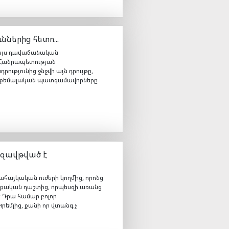
ններից հետո...
ո այս դավաճանական
ի Հանրապետության
ւթյունից ջնջվի այն դրույթը,
ավ քեմալական պատգամավորները
զավթված է
այկական ուժերի կողմից, որոնց
քական դաշտից, որպեսզի առանց
 Դրա համար բոլոր
րեմլից, քանի որ վտանգ չ