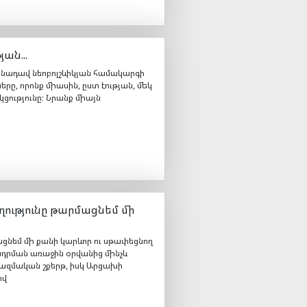
ան...
յրենադավ նեոբոլշևիկյան համակարգի
րը, որոնք միասին, ըստ էության, մեկ
ցությունը։ Նրանք միայն
ողությունը թարմացնեմ մի
մացնեմ մի քանի կարևոր ու սթափեցնող
դրման առաջին օրվանից մինչև
 ռազմական շքերթ, իսկ Արցախի
րվ