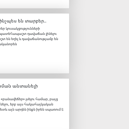
ինչպես են տարբեր...
բեր կուսակցությունների
և պատեհապաշտ դավաճան լինելու
շտ են եղել և դավաճանությամբ են
նականորեն
 նման անտանելի
«բանավեճեր» լսելու համար, բայց
լինելու, երբ այս հակահայկական
տև այն արդեն ինքն իրեն սպառում է։