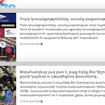
Բոլոր կուսակցությունները, առանց բացառությ
Բոլոր կուսակցությունները, առանց բացառության, նույն հա
մասն են կազմում, հատկապես չորս գլխավոր կուսակցություննե
կուսակցություն են՝ պարտվողականության քառագլուխ կուսակ
մակերեսորեն են պայքարում միմյանց դեմ՝ տարաձայնու
09:21:00 30.05-2026
Զորահանդեսը լավ բան է, բայց եկեք ձեր հիշ
քանի կարևոր ու սթափեցնող փաստերով...
Զորահանդեսը լավ բան է, բայց եկեք ձեր հիշողությունը թար
փաստերով։ Հայաստանի «Երրորդ Հանրապետության» հիմնա
2020թ․ Հայաստանի Հանրապետությունում տեղի է ունեցել 5
Հանրապետությունում՝ ևս 5 ռազմական շքերթ, որտեղ ցուցադ
07:39:00 28.05-2026