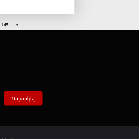
145
»
Ուղարկել