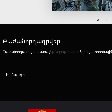
«
1
Բաժանորդագրվեք
Բաժանորդագրվեք և ստացեք նորություններ ձեր Էլեկտորոնայի