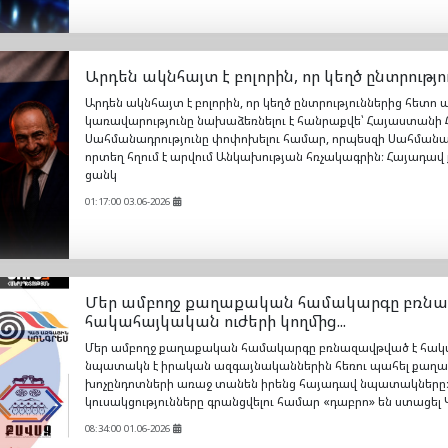
Արդեն ակնհայտ է բոլորին, որ կեղծ ընտրությու
Արդեն ակնհայտ է բոլորին, որ կեղծ ընտրություններից հետ
կառավարությունը նախաձեռնելու է հանրաքվե՝ Հայաստան
Սահմանադրությունը փոփոխելու համար, որպեսզի Սահմանադրո
որտեղ հղում է արվում Անկախության հռչակագրին։ Հայադ
ցանկ
01:17:00 03.06-2026
Մեր ամբողջ քաղաքական համակարգը բռնա
հակահայկական ուժերի կողմից...
Մեր ամբողջ քաղաքական համակարգը բռնազավթված է հակահ
նպատակն է իրական ազգայնականներին հեռու պահել քաղա
խոչընդոտների առաջ տանեն իրենց հայադավ նպատակները։
կուսակցությունները գրանցվելու համար «դաբրո» են ստացել Կ
08:34:00 01.06-2026