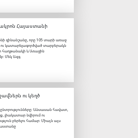
Ցեղակրոն Հայաստանի
տանի զինանշանը, որը 105 տարի առաջ
 ու կատարելագործված տարբերակն
մեր հաղթանակի և Առաջին
բ։ Մեկ Ազգ
ավներն ու կեղծ
 ընտրությունները։ Անսասան հավատ,
, լիակատար նվիրում ու
յուն բերելու համար։ Միայն այս
այաստանը