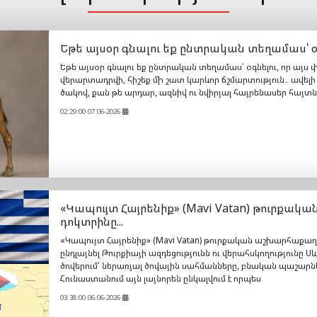
Եթե այսօր գնալու եք ընտրական տեղամաս՝ օգն
Եթե այսօր գնալու եք ընտրական տեղամաս՝ օգնելու, որ այս
վերարտադրվի, հիշեք մի շատ կարևոր ճշմարտություն․ ավելի 
ծակով, քան թե արդար, ազնիվ ու նվիրյալ հայրենասեր հայտն
02:29:00 07.06-2026
«Կապույտ Հայրենիք» (Mavi Vatan) թուրք
դոկտրինը...
«Կապույտ Հայրենիք» (Mavi Vatan) թուրքական աշխարհաք
ընդլայնել Թուրքիայի ազդեցությունն ու վերահսկողությունը 
ծովերում՝ ներառյալ ծովային սահմանները, բնական պաշարնե
Հունաստանում այն լայնորեն ընկալվում է որպես
03:38:00 06.06-2026