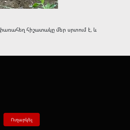
փառահեղ հիշատակը մեր սրտում է, և
Ուղարկել