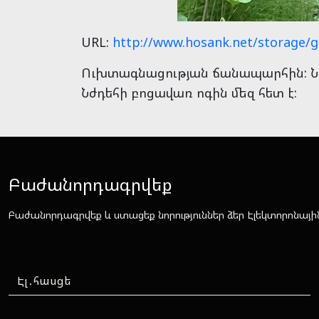
URL:
http://www.hosank.net/storage/g
Ուխտագնացության ճանապարհին: Նժդ
Նժդեհի բոցավառ ոգին մեզ հետ է:
Բաժանորդագրվեք
Բաժանորդագրվեք և ստացեք նորություններ ձեր Էլեկտորոնայի