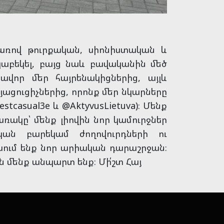
առով թուրքական, սիոնիստական և
աբեկել, բայց նաև բավականին մեծ
ավոր մեր հայրենակիցներից, այլև
ացուցիչներից, որոնք մեր նկարները
casual3e և @AktyvusLietuva)։ Մենք
առակը՝ մենք լիովին նոր կամուրջներ
կան բարեկամ ժողովուրդների ու
խում ենք նոր արիական դարաշրջան։
ն մենք անպարտ ենք։ Մի՛շտ Հայ