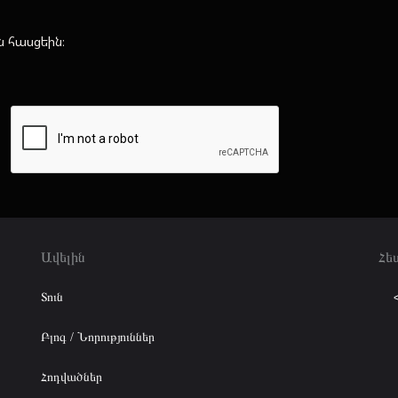
ն հասցեին։
Ավելին
Հե
Տուն
Բլոգ / Նորություններ
Հոդվածներ