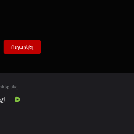
Ուղարկել
տևեք մեզ