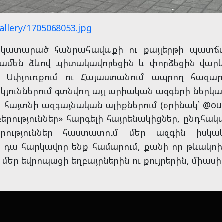
allery/1705068053.jpg
 կատարած հանրահավաքի ու քայլերթի պատճ
զ ամեն ձևով պիտակավորեցին և փորձեցին վարկ
 Սփյուռքում ու Հայաստանում ապրող հազար
յուններում գտնվող այլ արիական ազգերի ներկայ
 հայտնի ազգայնական ալիքներում (օրինակ՝ @ouest
րություններ» հարգելի հայրենակիցներ, ընդհակ
րություններ հաստատում մեր ազգին իսկա
նք դա հարկավոր ենք համարում, քանի որ թևակո
մեր եվրոպացի եղբայրներին ու քույրերին, միասի