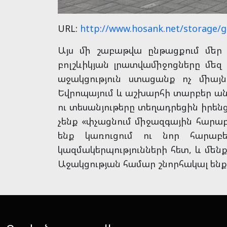
URL:
http://www.hosank.net/storage/g
Այս մի շաբաթվա ընթացքում մեր
բոլշևիկյան լրատվամիջոցները մե
աջակցություն ստացանք ոչ միայն
Եվրոպայում և աշխարհի տարբեր անկ
ու տեսանյութերը տեղադրեցին իրենց
չենք «փչացնում միջազգային հարաբե
ենք կառուցում ու նոր հարաբե
կազմակերպությունների հետ, և մե
Աջակցության համար շնորհակալ ենք 