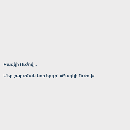
Բազկի Ուժով...
Մեր շարժման նոր երգը՝ «Բազկի Ուժով»