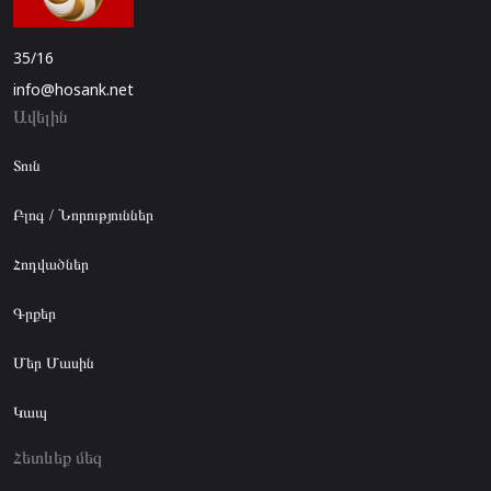
35/16
info@hosank.net
Ավելին
Տուն
Բլոգ / Նորություններ
Հոդվածներ
Գրքեր
Մեր Մասին
Կապ
Հետևեք մեզ