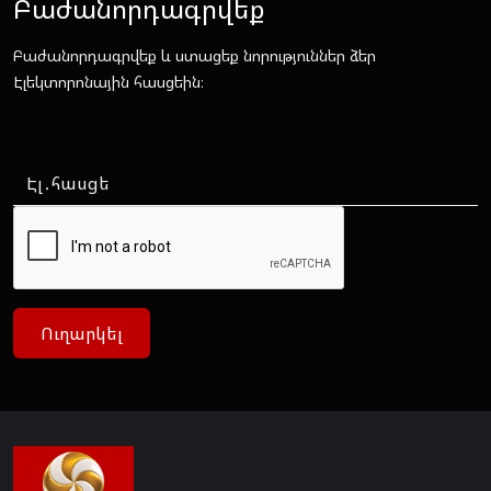
Բաժանորդագրվեք
Բաժանորդագրվեք և ստացեք նորություններ ձեր
Էլեկտորոնային հասցեին։
Ուղարկել