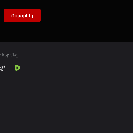
Ուղարկել
տևեք մեզ