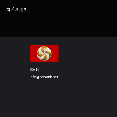
35/16
info@hosank.net