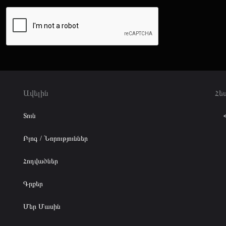
Ավելին
Հե
Տուն
Բլոգ / Նորություններ
Հոդվածներ
Գրքեր
Մեր Մասին