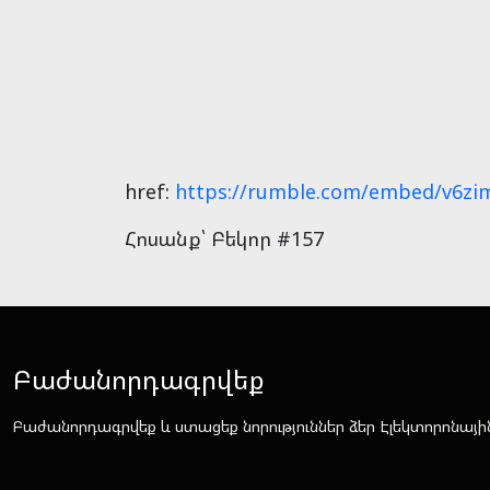
href:
https://rumble.com/embed/v6zi
Հոսանք՝ Բեկոր #157
Բաժանորդագրվեք
Բաժանորդագրվեք և ստացեք նորություններ ձեր Էլեկտորոնայի