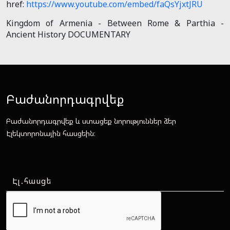
href:
https://www.youtube.com/embed/faQsYjxtJRU
Kingdom of Armenia - Between Rome & Parthia -
Ancient History DOCUMENTARY
Բաժանորդագրվեք
Բաժանորդագրվեք և ստացեք նորություններ ձեր
Էլեկտորոնային հասցեին։