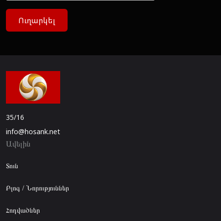
Ուղարկել
35/16
info@hosank.net
Ավելին
Տուն
Բլոգ / Նորություններ
Հոդվածներ