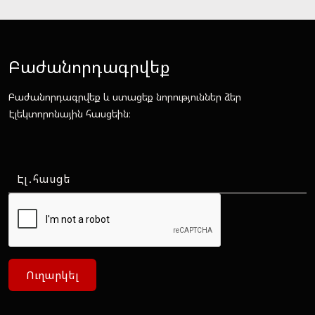
Բաժանորդագրվեք
Բաժանորդագրվեք և ստացեք նորություններ ձեր
Էլեկտորոնային հասցեին։
Ուղարկել