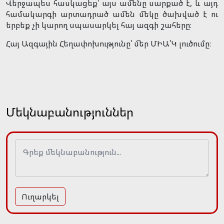
Վերջապես հասկացեք՝ այս ամենը սարքած է, և այդ
համակարգի արտադրած ամեն մեկը ծախված է ու
երբեք չի կարող սպասարկել հայ ազգի շահերը։
Հայ Ազգային Հեղափոխությունը՝ մեր ՄԻԱ՛Կ լուծումը։
Մեկնաբանություններ
Ուղարկել