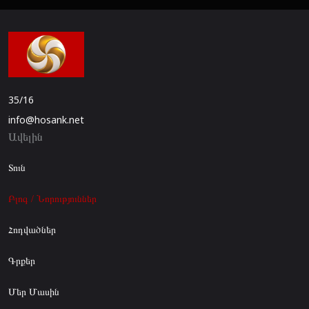
35/16
info@hosank.net
Ավելին
Տուն
Բլոգ / Նորություններ
Հոդվածներ
Գրքեր
Մեր Մասին