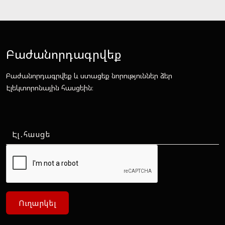
Բաժանորդագրվեք
Բաժանորդագրվեք և ստացեք նորություններ ձեր
Էլեկտորոնային հասցեին։
Ուղարկել