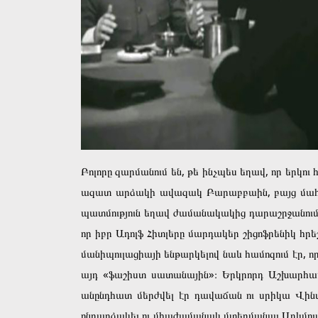
Բոլորը զարմանում են, թե ինչպես եղավ, որ երկու
ազատ արձակի ավազակ Բարաբբաին, բայց մահվան
պատմություն եղավ ժամանակակից դարաշրջանում՝ 
որ իբր Ադոլֆ Հիտլերը մարդակեր շիցոֆրենիկ հրե
մանիպուլացիայի ենթարկելով նաև համոզում էր, 
այդ «ֆաշիստ սատանային»։ Երկրորդ Աշխարհամ
անընդհատ մերժվել էր դավաճան ու սրիկա Վինս
ընդարձակել ու միաժամանակ մտերմանալ Արևմու