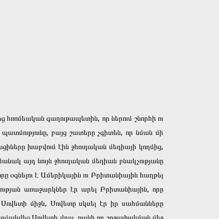
եց հռոմեական գաղութապետին, որ ներում շնորհի ու
տմությունը, բայց շատերը չգիտեն, որ նման մի
ցիները խաբվում էին ջհուդական մեդիայի կողմից,
մանակ այդ նույն ջհուդական մեդիան բնակչությանը
ը օգնելու է Ամերիկային ու Բրիտանիային հաղթել
ւթյան առաջարկներ էր արել Բրիտանիային, որը
Սովետի միջև, Սովետը սկսել էր իր սահմանները
րձակվեց Սովետի վրա, քանի որ շրջափակման մեջ