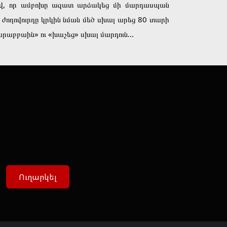
ղավ, որ ամբոխը ազատ արձակեց մի մարդասպան
 ժողովուրդը կրկին նման մեծ սխալ արեց 80 տարի
արաբբաին» ու «խաչեց» սխալ մարդուն...
Ուղարկել