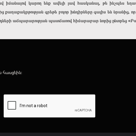
լավ իմանալով կարող ենք ավելի լավ հասկանալ, թե ինչպես ե
 քաղաքակրթության գրեթե բոլոր խնդիրները գալիս են նրանից, որ
 ջհուդների աճպարարության պատճառով հիմարաբար նորից ընտրեց «Բ
ն հասցեին։