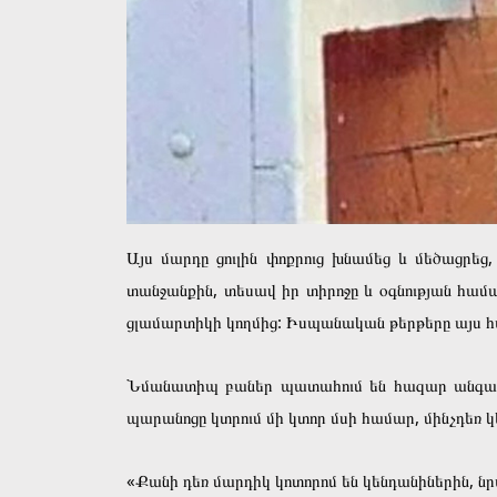
Այս մարդը ցուլին փոքրուց խնամեց և մեծացրեց
տանջանքին, տեսավ իր տիրոջը և օգնության համա
ցլամարտիկի կողմից: Իսպանական թերթերը այս հա
Նմանատիպ բաներ պատահում են հազար անգամ ամ
պարանոցը կտրում մի կտոր մսի համար, մինչդեռ կեն
«Քանի դեռ մարդիկ կոտորոմ են կենդանիներին, նրա