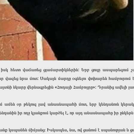
, իսկ հետո վաճառեց ցլամարտիկներին: Երբ ցուլը ասպարեզում չա
ր վազեց նրա մոտ: Սակայն մարդը օգնելու փոխարեն համբուրում է 
յտնի նկարը վերնագրեցին «Հուդայի Համբույրը»: Դրանից ավելի լա
են օր թեկուզ լավ անասնապահի մոտ, երբ կենդանուն կերակրել
դանին իր ողջ կյանքում կարծել է, որ այդ անասնապահը իր ընկերն է 
նք կսպանեն միմյանց։ Իսկապես, նա, ով ցանում է սպանության և ցավ