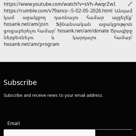
https://www.youtube.com/watch?v=sVh-AwqrZwI 🔗
https://rumble.com/v79anco--5-02-05-2026.html Անդամ
կամ աջակցող դառնալու համար այցելե՛ք՝
hosank.net/am/join Ֆինանսական աջակցություն
ցուցաբերելու համար՝ hosank.net/am/donate Ծրագիրը
ներբեռնելու և կարդալու համար՝
hosank.net/am/program
Subscribe
Subscribe and receive news to your email address.