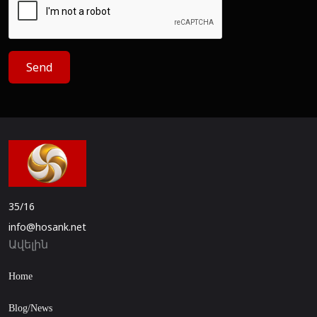
Send
35/16
info@hosank.net
Ավելին
Home
Blog/News