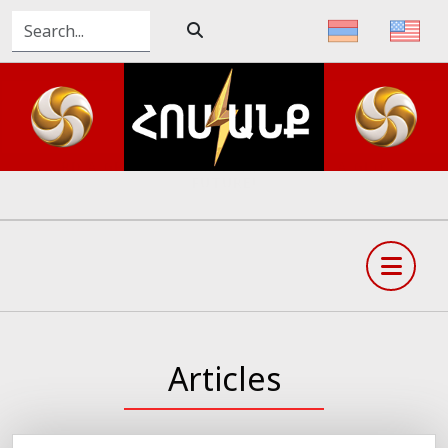
HAIL ARMENIA AND VICTORY!
Articles
Արդեն մի քանի օր է, ինչ մեր հայրենակիցները