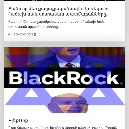
Քանի որ մեր քաղաքականապես կոռեկտ ու
հաճախ նաև սուտասան պատմաբանները....
Քանի որ մեր քաղաքականապես կոռեկտ ու հաճախ նաև
սուտասան պատմաբանները....
04:15:00 06.01-2023
ԲլեքՌոք
Դուք հազար անգամ լսել եք ջհուդ Սորոսի անունը, բայց ամենայն
հավանականությամբ երբեք չեք լսել Նյու Յորքում գտնվող