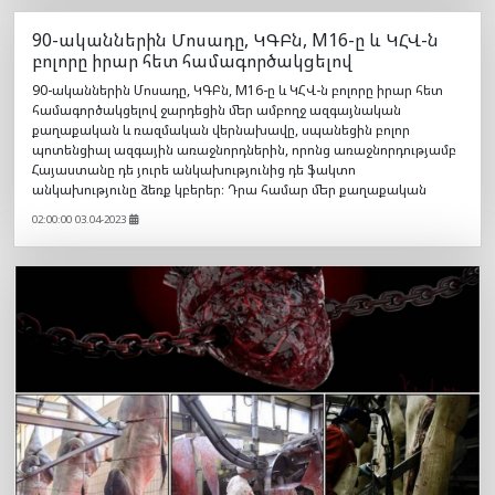
90-ականներին Մոսադը, ԿԳԲն, M16-ը և ԿՀՎ-ն
բոլորը իրար հետ համագործակցելով
90-ականներին Մոսադը, ԿԳԲն, M16-ը և ԿՀՎ-ն բոլորը իրար հետ
համագործակցելով ջարդեցին մեր ամբողջ ազգայնական
քաղաքական և ռազմական վերնախավը, սպանեցին բոլոր
պոտենցիալ ազգային առաջնորդներին, որոնց առաջնորդությամբ
Հայաստանը դե յուրե անկախությունից դե ֆակտո
անկախությունը ձեռք կբերեր։ Դրա համար մեր քաղաքական
02:00:00 03.04-2023