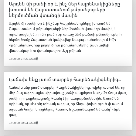
խոսում են Հայաստանում թմրանյութերի
ներմուծման վտանգի մասին
Արդեն մի քանի օր է, ինչ մեր հայրենակիցները խոսում են
Հայաստանում թմրանյութերի ներմուծման վտանգի մասին, և
ուրախացել են, որ մի քանի օր առաջ մեծ քանաի թմրանյութերի
ներմուծումը Հայաստան կանխվեց։ Սակայն անտեսվում է մի
«թմրանյութ», որը բոլոր մյուս թմրանյութերից շատ ավելի
վնասակար է ու վտանգավոր։ Այդ թմրան
02:00:00 21.05-2023
Հաճախ ենք լսում տարբեր հայրենակիցներից...
Հաճախ ենք լսում տարբեր հայրենակիցներից, ովքեր ասում են, որ
մեր հայ ազգը այլևս «իրավունք չունի ապրելու» և «ոչ մի հույս չկա»,
քանի որ դեգրեդացումը հասել է իր գագաթնակետին։ Ասում են
օրինակ, որ «էս ինչ տեսակ ազգ ա, որ հեղափոխություն չի անում
այսքան հողեր կորցնելուց հետո», և շարունակում են ասել՝ «եթե
գազ
02:00:00 30.04-2023