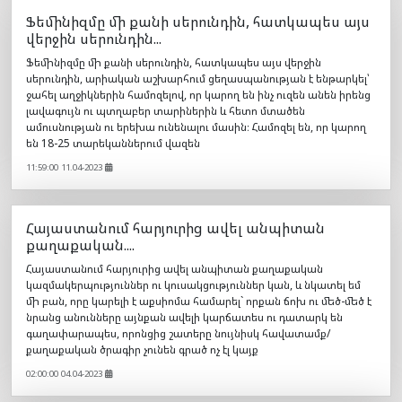
Ֆեմինիզմը մի քանի սերունդին, հատկապես այս
վերջին սերունդին...
Ֆեմինիզմը մի քանի սերունդին, հատկապես այս վերջին
սերունդին, արիական աշխարհում ցեղասպանության է ենթարկել՝
ջահել աղջիկներին համոզելով, որ կարող են ինչ ուզեն անեն իրենց
լավագույն ու պտղաբեր տարիներին և հետո մտածեն
ամուսնության ու երեխա ունենալու մասին։ Համոզել են, որ կարող
են 18-25 տարեկաններում վազեն
11:59:00 11.04-2023
Հայաստանում հարյուրից ավել անպիտան
քաղաքական....
Հայաստանում հարյուրից ավել անպիտան քաղաքական
կազմակերպություններ ու կուսակցություններ կան, և նկատել եմ
մի բան, որը կարելի է աքսիոմա համարել` որքան ճոխ ու մեծ-մեծ է
նրանց անունները այնքան ավելի կարճատես ու դատարկ են
գաղափարապես, որոնցից շատերը նույնիսկ հավատամք/
քաղաքական ծրագիր չունեն գրած ոչ էլ կայք
02:00:00 04.04-2023