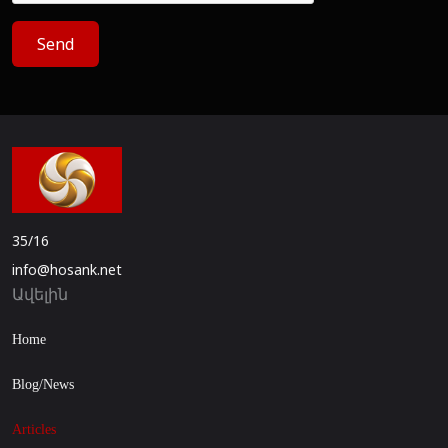
Send
35/16
info@hosank.net
Ավելին
Home
Blog/News
Articles