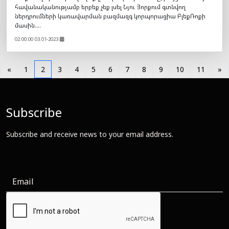
ներդրումների կառավարման բազմազգ կորպորացիա ԲլեքՌոքի
մասին....
02:00:00 03.01-2023
«
1
2
3
4
5
6
7
8
9
10
11
»
Subscribe
Subscribe and receive news to your email address.