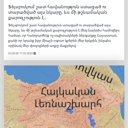
Ֆեյսբուկում շատ հավանություն ստացած ու
տարածված այս նկարը, ևս մի թշնամական
քարոզչություն է...
Ֆեյսբուկում շատ հավանություն ստացած ու տարածված այս
նկարը, ևս մի թշնամական քարոզչություն է մեզ Հայերիս համոզելու
համար, որ հանդուրժենք ոչ-սպիտակների ներգաղթը Հայաստան,
քանի որ նրանք իբր միայն օգուտ կբերեն մեր երկրին, ինչպես
օրինակ մեր փողոցների աղբը մաքրելով։
02:00:00 17.02-2023